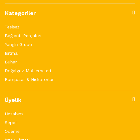
Kategoriler
Tesisat
Bağlantı Parçaları
Yangın Grubu
Isıtma
Buhar
Doğalgaz Malzemeleri
Pompalar & Hidroforlar
Üyelik
Hesabım
Sepet
Ödeme
İstek Listesi