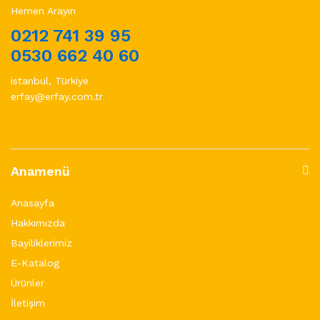
Hemen Arayın
0212 741 39 95
0530 662 40 60
istanbul, Türkiye
erfay@erfay.com.tr
Anamenü
Anasayfa
Hakkımızda
Bayiliklerimiz
E-Katalog
Ürünler
İletişim