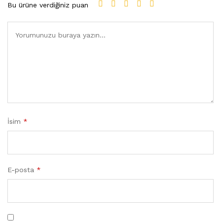
Bu ürüne verdiğiniz puan
İsim
*
E-posta
*