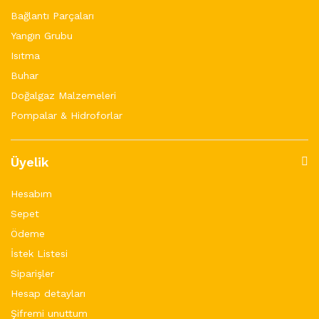
Bağlantı Parçaları
Yangın Grubu
Isıtma
Buhar
Doğalgaz Malzemeleri
Pompalar & Hidroforlar
Üyelik
Hesabım
Sepet
Ödeme
İstek Listesi
Siparişler
Hesap detayları
Şifremi unuttum