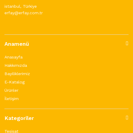
istanbul, Türkiye
erfay@erfay.com.tr
Anamenü
Anasayfa
Hakkımızda
Bayiliklerimiz
E-Katalog
Ürünler
İletişim
Kategoriler
Tesisat